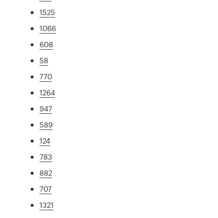
1525
1066
608
58
770
1264
947
589
124
783
882
707
1321