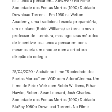
os alunos a pensarem… SINOPSE: No Filme
Sociedade dos Poetas Mortos (1990) Dublado
Download Torrent – Em 1959 na Welton
Academy, uma tradicional escola preparatória,
um ex-aluno (Robin Williams) se torna o novo
professor de literatura, mas logo seus métodos
de incentivar os alunos a pensarem por si
mesmos cria um choque com a ortodoxa
direção do colégio
25/04/2020 · Assistir ao filme "Sociedade dos
Poetas Mortos" em VOD com AdoroCinema. Um
filme de Peter Weir com Robin Williams, Ethan
Hawke, Robert Sean Leonard, Josh Charles.
Sociedade dos Poetas Mortos (1990) Dublado
BluRay 1080p Download Torrent. No Filme