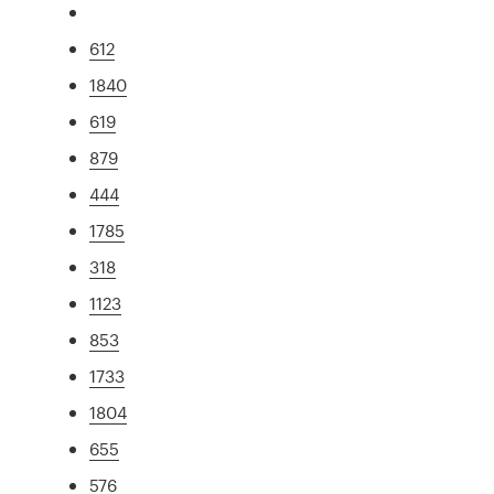
612
1840
619
879
444
1785
318
1123
853
1733
1804
655
576