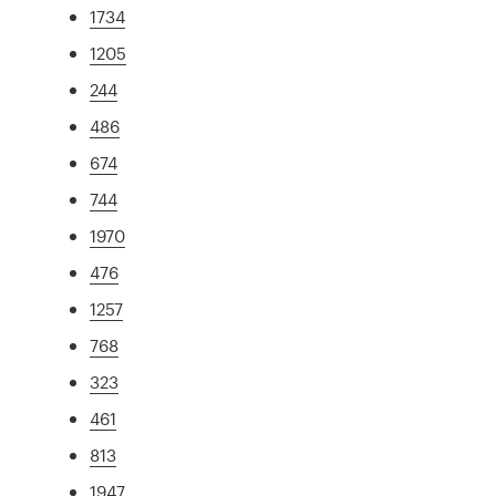
1734
1205
244
486
674
744
1970
476
1257
768
323
461
813
1947