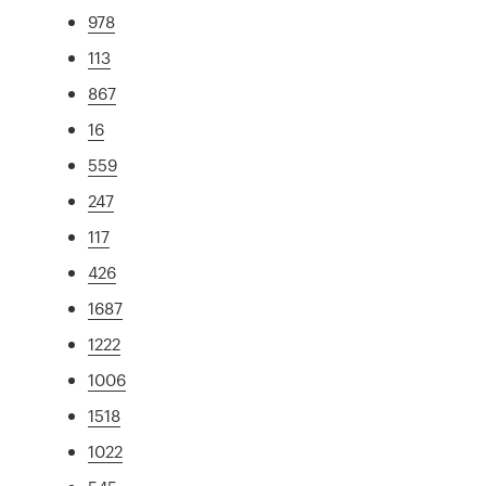
978
113
867
16
559
247
117
426
1687
1222
1006
1518
1022