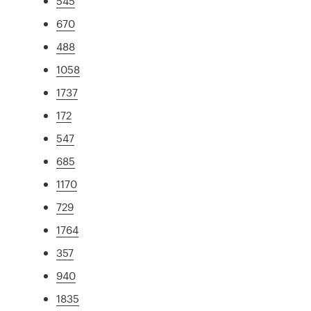
545
670
488
1058
1737
172
547
685
1170
729
1764
357
940
1835