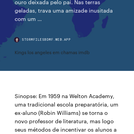
ouro deixada pelo pai. Nas terras
geladas, trava uma amizade inusitada
com um …
STORMFILESBDMF.WEB.APP
Kings los angeles em chamas imdb
Sinopse: Em 1959 na Welton Academy,
uma tradicional escola preparatória, um
ex-aluno (Robin Williams) se torna o
novo professor de literatura, mas logo
seus métodos de incentivar os alunos a