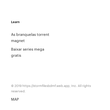
Learn
As branquelas torrent
magnet
Baixar series mega
gratis
© 2019 https://stormfilesbdmf.web.app, Inc. All rights
reserved.
MAP