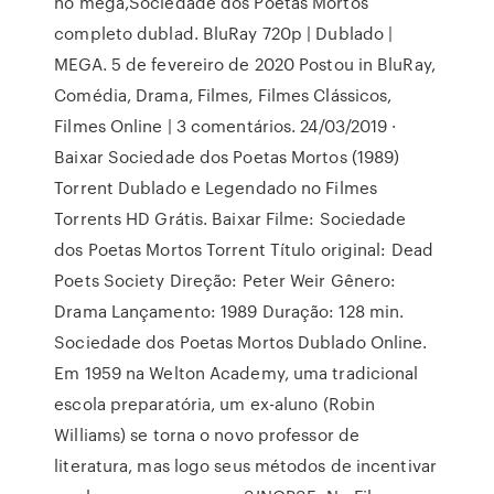
no mega,Sociedade dos Poetas Mortos
completo dublad. BluRay 720p | Dublado |
MEGA. 5 de fevereiro de 2020 Postou in BluRay,
Comédia, Drama, Filmes, Filmes Clássicos,
Filmes Online | 3 comentários. 24/03/2019 ·
Baixar Sociedade dos Poetas Mortos (1989)
Torrent Dublado e Legendado no Filmes
Torrents HD Grátis. Baixar Filme: Sociedade
dos Poetas Mortos Torrent Título original: Dead
Poets Society Direção: Peter Weir Gênero:
Drama Lançamento: 1989 Duração: 128 min.
Sociedade dos Poetas Mortos Dublado Online.
Em 1959 na Welton Academy, uma tradicional
escola preparatória, um ex-aluno (Robin
Williams) se torna o novo professor de
literatura, mas logo seus métodos de incentivar