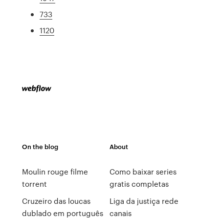
733
1120
On the blog
About
Moulin rouge filme
Como baixar series
torrent
gratis completas
Cruzeiro das loucas
Liga da justiça rede
dublado em português
canais